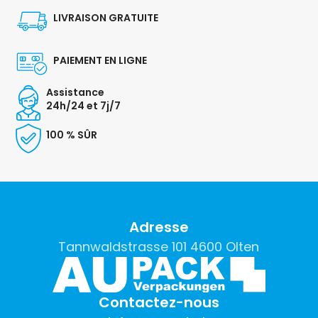
LIVRAISON GRATUITE
PAIEMENT EN LIGNE
Assistance
24h/24 et 7j/7
100 % SÛR
Adresse
Tannwaldstrasse 101 4600 Olten
Contactez-nous