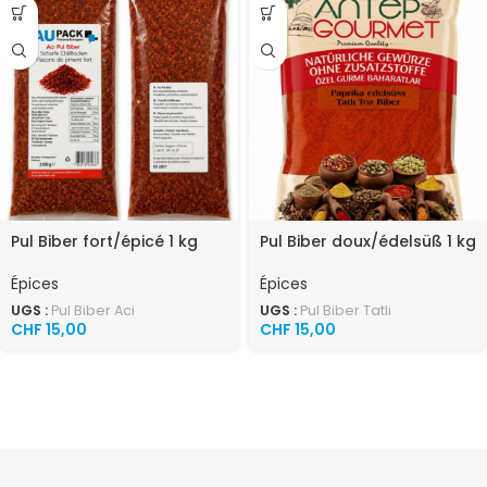
Pul Biber fort/épicé 1 kg
Pul Biber doux/édelsüß 1 kg
Épices
Épices
UGS :
Pul Biber Aci
UGS :
Pul Biber Tatli
CHF
15,00
CHF
15,00