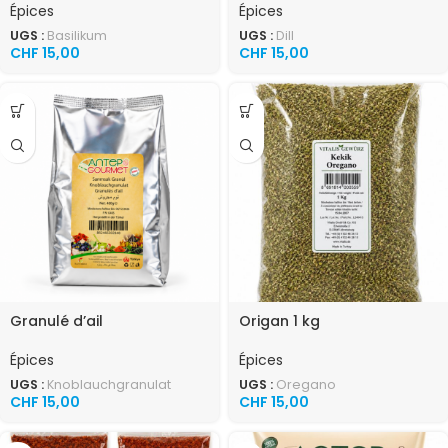
Épices
Épices
UGS :
Basilikum
UGS :
Dill
CHF
15,00
CHF
15,00
Granulé d’ail
Origan 1 kg
Épices
Épices
UGS :
Knoblauchgranulat
UGS :
Oregano
CHF
15,00
CHF
15,00