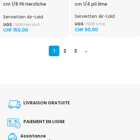
cm 1/8 Pli Herzliche
cm 1/4 pli lime
Wilkommen
Servietten Air-Laid
Servietten Air-Laid
UGS :
1908 Lime
UGS :
1908 Herzlich
CHF
90,00
CHF
150,00
1
2
3
→
LIVRAISON GRATUITE
PAIEMENT EN LIGNE
Assistance