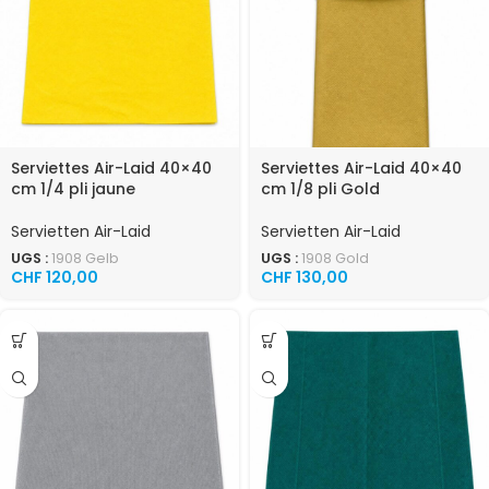
Serviettes Air-Laid 40×40
Serviettes Air-Laid 40×40
cm 1/4 pli jaune
cm 1/8 pli Gold
Servietten Air-Laid
Servietten Air-Laid
UGS :
1908 Gelb
UGS :
1908 Gold
CHF
120,00
CHF
130,00