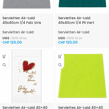
Servietten Air-Laid
Serviettes Air-Laid
40x40cm 1/4 Falz Gris
40x40cm 1/4 Pli Vert
Servietten Air-Laid
Servietten Air-Laid
UGS :
1908 Grau
UGS :
1908 Grün
CHF
120,00
CHF
120,00
Servietten Air-Laid 40×40
Serviettes Air-Laid 40×40