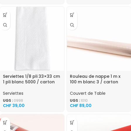
Serviettes 1/8 pli 33×33 cm
Rouleau de nappe 1 m x
1 pli blanc 5000 / carton
100 m blanc 3 / carton
Serviettes
Couvert de Table
UGS :
0998
UGS :
1010
CHF
39,00
CHF
89,00