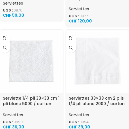
800 / carton
Serviettes
Serviettes
UGS :
0870
CHF
59,00
UGS :
0977
CHF
120,00
Serviette 1/4 pli 33×33 cm 1
Serviettes 33×33 cm 2 plis
pli blanc 5000 / carton
1/4 pli blanc 2000 / carton
Serviettes
Serviettes
UGS :
0990
UGS :
0994
CHF
36,00
CHF
39,00