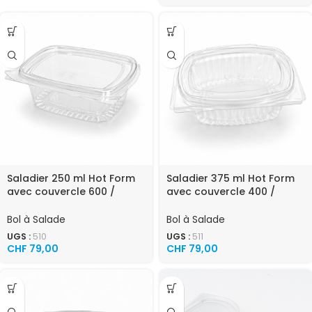
Saladier 250 ml Hot Form
Saladier 375 ml Hot Form
avec couvercle 600 /
avec couvercle 400 /
carton
carton
Bol à Salade
Bol à Salade
UGS :
510
UGS :
511
CHF
79,00
CHF
79,00