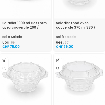
Saladier 1000 ml Hot Form
Saladier rond avec
avec couvercle 200 /
couvercle 370 ml 330 /
carton
carton
Bol à Salade
Bol à Salade
UGS :
514
UGS :
601
CHF
75,00
CHF
79,00