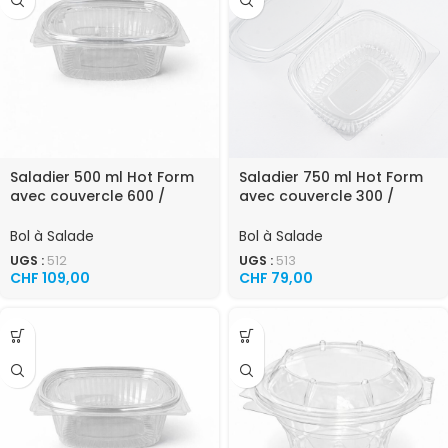
Saladier 500 ml Hot Form
Saladier 750 ml Hot Form
avec couvercle 600 /
avec couvercle 300 /
carton
carton
Bol à Salade
Bol à Salade
UGS :
512
UGS :
513
CHF
109,00
CHF
79,00