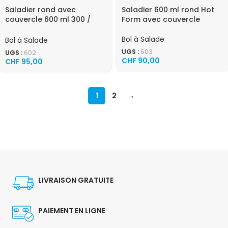
Saladier rond avec
Saladier 600 ml rond Hot
couvercle 600 ml 300 /
Form avec couvercle
carton
Bol à Salade
Bol à Salade
UGS :
603
UGS :
602
CHF
90,00
CHF
95,00
1
2
→
LIVRAISON GRATUITE
PAIEMENT EN LIGNE