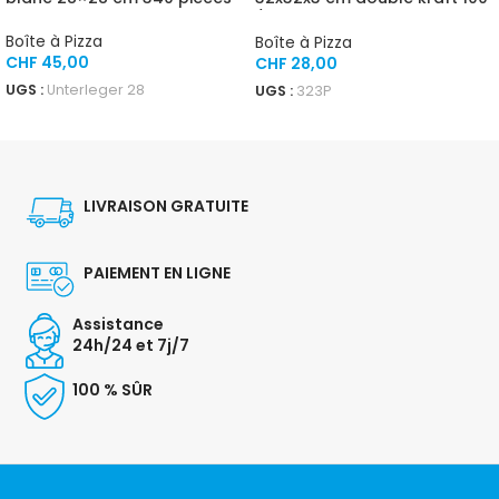
/ carton
Boîte à Pizza
Boîte à Pizza
CHF
45,00
CHF
28,00
UGS :
Unterleger 28
UGS :
323P
AJOUTER AU PANIER
AJOUTER AU PANIER
LIVRAISON GRATUITE
PAIEMENT EN LIGNE
Assistance
24h/24 et 7j/7
100 % SÛR