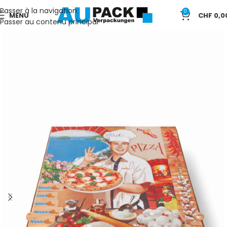
Passer à la navigation
0
MENU
CHF
0,0
Passer au contenu principal