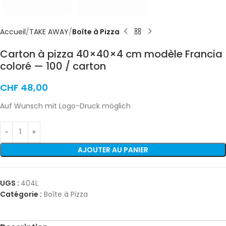
Accueil
TAKE AWAY
Boîte à Pizza
Carton à pizza 40×40×4 cm modèle Francia
coloré — 100 / carton
CHF
48,00
Auf Wunsch mit Logo-Druck möglich
AJOUTER AU PANIER
UGS :
404L
Catégorie :
Boîte à Pizza