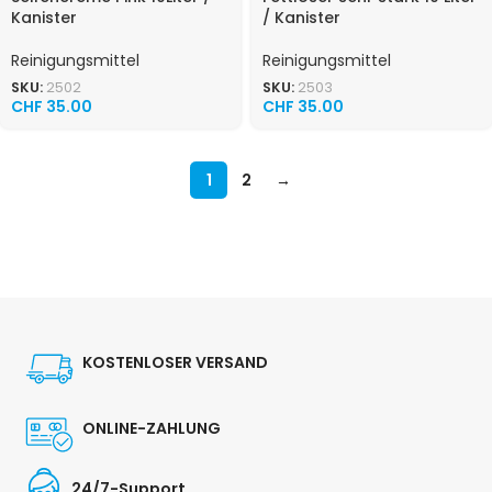
Kanister
/ Kanister
Reinigungsmittel
Reinigungsmittel
SKU:
2502
SKU:
2503
CHF
35.00
CHF
35.00
1
2
→
KOSTENLOSER VERSAND
ONLINE-ZAHLUNG
24/7-Support