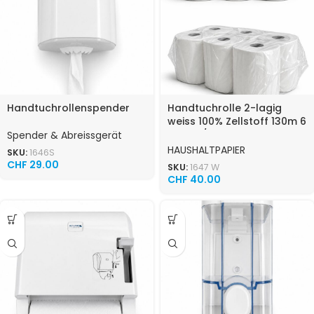
Handtuchrollenspender
Handtuchrolle 2-lagig
weiss 100% Zellstoff 130m 6
Rollen / Karton
Spender & Abreissgerät
HAUSHALTPAPIER
SKU:
1646S
CHF
29.00
SKU:
1647 W
CHF
40.00