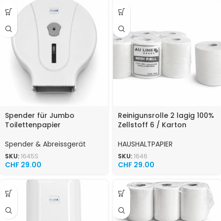
Spender für Jumbo
Reinigunsrolle 2 lagig 100%
Toilettenpapier
Zellstoff 6 / Karton
Spender & Abreissgerät
HAUSHALTPAPIER
SKU:
1645S
SKU:
1646
CHF
29.00
CHF
29.00