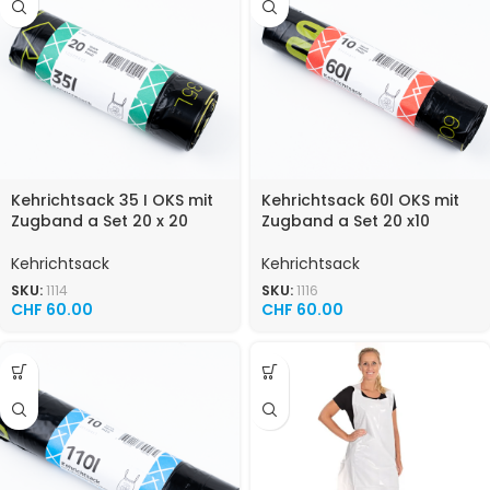
Kehrichtsack 35 I OKS mit
Kehrichtsack 60l OKS mit
Zugband a Set 20 x 20
Zugband a Set 20 x10
Kehrichtsack
Kehrichtsack
SKU:
1114
SKU:
1116
CHF
60.00
CHF
60.00