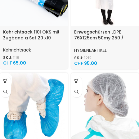
Kehrichtsack 110l OKS mit
Einwegschürzen LDPE
Zugband a Set 20 x10
76X125cm 50my 250 /
Karton
Kehrichtsack
HYGIENEARTIKEL
SKU:
1118
SKU:
1212
CHF
65.00
CHF
95.00