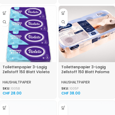
Toilettenpapier 3-Lagig
Toilettenpapier 3-Lagig
Zellstoff 150 Blatt Violeta
Zellstoff 150 Blatt Paloma
10×8 80Rollen
96 Rollen
HAUSHALTPAPIER
HAUSHALTPAPIER
SKU:
1005B
SKU:
1005P
CHF
28.00
CHF
38.00