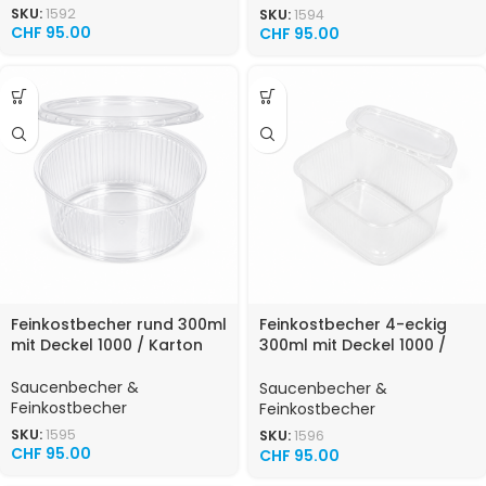
SKU:
1592
SKU:
1594
CHF
95.00
CHF
95.00
Feinkostbecher rund 300ml
Feinkostbecher 4-eckig
mit Deckel 1000 / Karton
300ml mit Deckel 1000 /
Karton
Saucenbecher &
Saucenbecher &
Feinkostbecher
Feinkostbecher
SKU:
1595
SKU:
1596
CHF
95.00
CHF
95.00