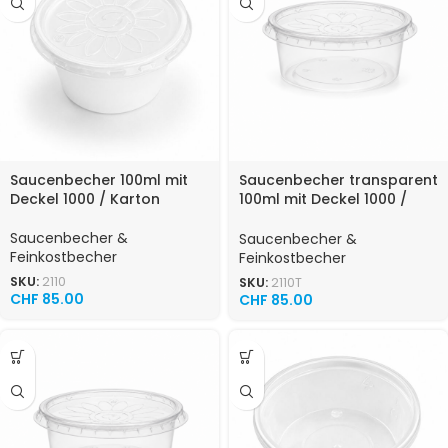
Saucenbecher 100ml mit
Saucenbecher transparent
Deckel 1000 / Karton
100ml mit Deckel 1000 /
Karton
Saucenbecher &
Saucenbecher &
Feinkostbecher
Feinkostbecher
SKU:
2110
SKU:
2110T
CHF
85.00
CHF
85.00