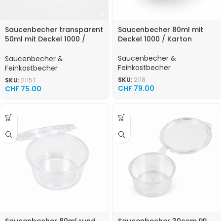
Saucenbecher transparent
Saucenbecher 80ml mit
50ml mit Deckel 1000 /
Deckel 1000 / Karton
Karton
Saucenbecher &
Saucenbecher &
Feinkostbecher
Feinkostbecher
SKU:
2118
SKU:
2115T
CHF
79.00
CHF
75.00