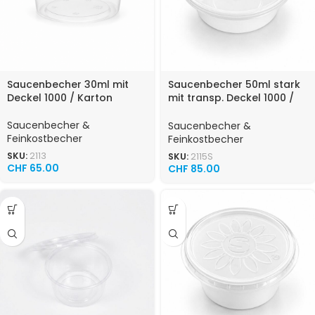
Saucenbecher 30ml mit
Saucenbecher 50ml stark
Deckel 1000 / Karton
mit transp. Deckel 1000 /
Karton ORGINAL
Saucenbecher &
Saucenbecher &
Feinkostbecher
Feinkostbecher
SKU:
2113
SKU:
2115S
CHF
65.00
CHF
85.00