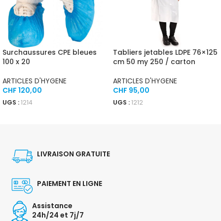
Surchaussures CPE bleues
Tabliers jetables LDPE 76×125
100 x 20
cm 50 my 250 / carton
ARTICLES D'HYGENE
ARTICLES D'HYGENE
CHF
120,00
CHF
95,00
UGS :
1214
UGS :
1212
AJOUTER AU PANIER
AJOUTER AU PANIER
LIVRAISON GRATUITE
PAIEMENT EN LIGNE
Assistance
24h/24 et 7j/7