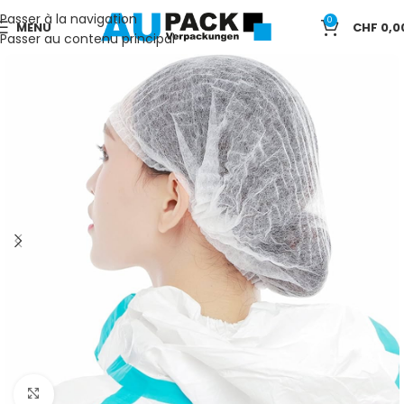
Passer à la navigation
0
MENU
CHF
0,0
Passer au contenu principal
Cliquez pour agrandir