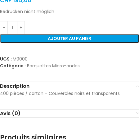
CHF
195,00
Bedrucken nicht möglich
AJOUTER AU PANIER
UGS :
M9000
Catégorie :
Barquettes Micro-ondes
Description
400 pièces / carton – Couvercles noirs et transparents
Avis (0)
Produits similaires