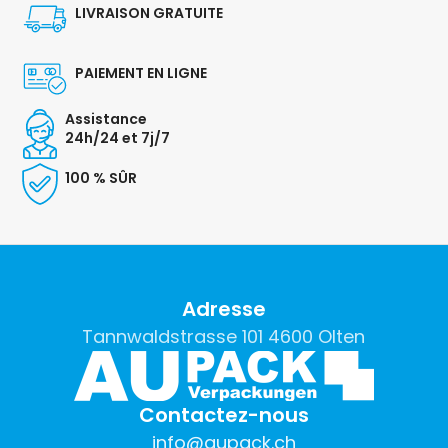
LIVRAISON GRATUITE
PAIEMENT EN LIGNE
Assistance
24h/24 et 7j/7
100 % SÛR
Adresse
Tannwaldstrasse 101 4600 Olten
Contactez-nous
info@aupack.ch