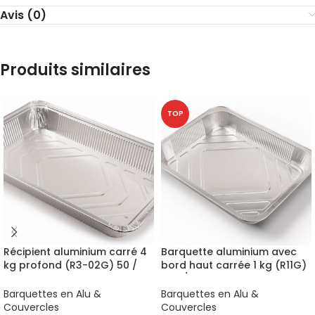
Avis (0)
Produits similaires
TOP
Récipient aluminium carré 4
Barquette aluminium avec
kg profond (R3-02G) 50 /
bord haut carrée 1 kg (R11G)
carton
700 / carton
Barquettes en Alu &
Barquettes en Alu &
Couvercles
Couvercles