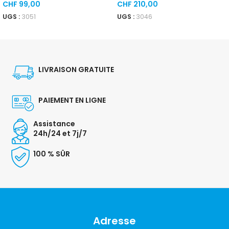
CHF
99,00
CHF
210,00
UGS :
3051
UGS :
3046
AJOUTER AU PANIER
AJOUTER AU PANIER
LIVRAISON GRATUITE
PAIEMENT EN LIGNE
Assistance
24h/24 et 7j/7
100 % SÛR
Adresse