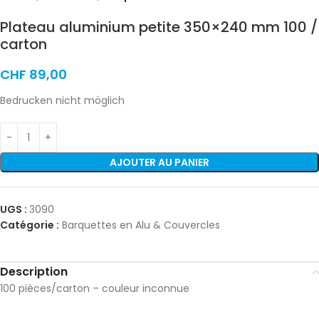
Plateau aluminium petite 350×240 mm 100 /
carton
CHF
89,00
Bedrucken nicht möglich
AJOUTER AU PANIER
UGS :
3090
Catégorie :
Barquettes en Alu & Couvercles
Description
100 pièces/carton – couleur inconnue