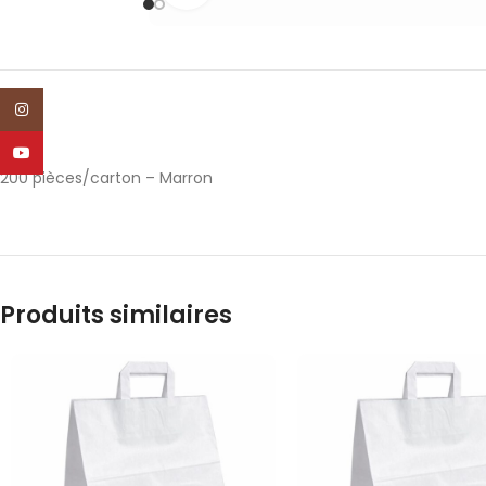
Instagram
YouTube
200 pièces/carton – Marron
Produits similaires