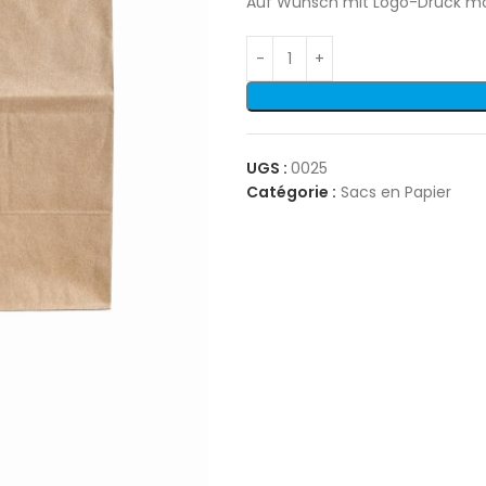
Auf Wunsch mit Logo-Druck mö
UGS :
0025
Catégorie :
Sacs en Papier