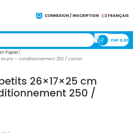
FRANÇAIS
CONNEXION / INSCRIPTION
CHF
0,00
en Papier
m bruns — conditionnement 250 / carton
petits 26×17×25 cm
ditionnement 250 /