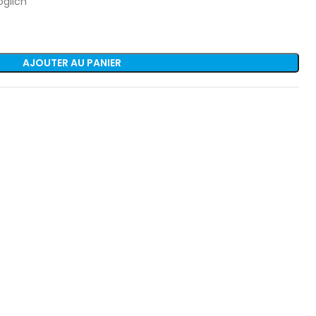
glich
AJOUTER AU PANIER