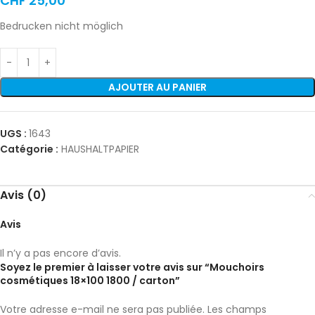
CHF
25,00
Bedrucken nicht möglich
AJOUTER AU PANIER
UGS :
1643
Catégorie :
HAUSHALTPAPIER
Avis (0)
Avis
Il n’y a pas encore d’avis.
Soyez le premier à laisser votre avis sur “Mouchoirs
cosmétiques 18×100 1800 / carton”
Votre adresse e-mail ne sera pas publiée.
Les champs