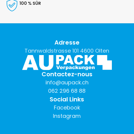
100 % SÛR
Adresse
Tannwaldstrasse 101 4600 Olten
Contactez-nous
info@aupack.ch
062 296 68 88
Social Links
Facebook
Instagram