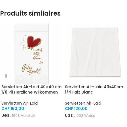
Produits similaires
Servietten Air-Laid 40×40 cm
Servietten Air-Laid 40x40cm
1/8 Pli Herzliche Wilkommen
1/4 Falz Blanc
Servietten Air-Laid
Servietten Air-Laid
CHF
150,00
CHF
120,00
UGS :
1908 Herzlich
UGS :
1908 Weiss
AJOUTER AU PANIER
AJOUTER AU PANIER