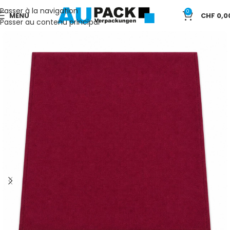
Passer à la navigation
0
MENU
CHF
0,0
Passer au contenu principal