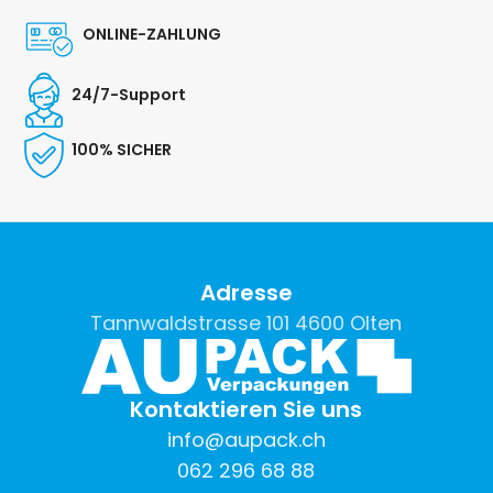
ONLINE-ZAHLUNG
24/7-Support
100% SICHER
Adresse
Tannwaldstrasse 101 4600 Olten
Kontaktieren Sie uns
info@aupack.ch
062 296 68 88