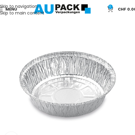
Skip to navigation
0
MENU
CHF
0.0
Skip to main content