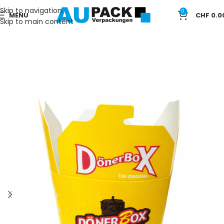
Skip to navigation
0
MENU
CHF
0.0
Skip to main content