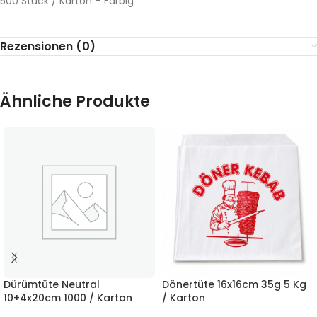
500 Stück / Karton – Farbig
Rezensionen (0)
Ähnliche Produkte
Dürümtüte Neutral
Dönertüte 16x16cm 35g 5 Kg
10+4x20cm 1000 / Karton
/ Karton