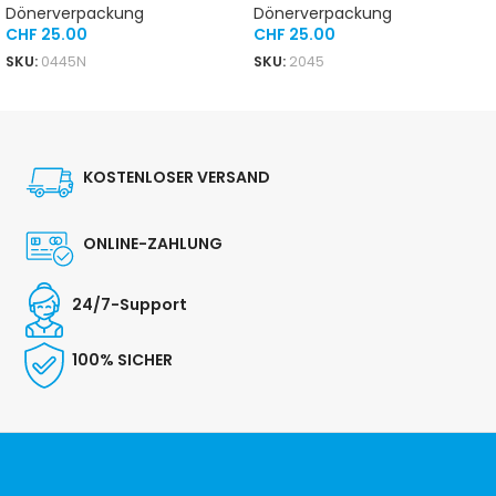
Dönerverpackung
Dönerverpackung
CHF
25.00
CHF
25.00
SKU:
0445N
SKU:
2045
IN DEN WARENKORB
IN DEN WARENKORB
KOSTENLOSER VERSAND
ONLINE-ZAHLUNG
24/7-Support
100% SICHER