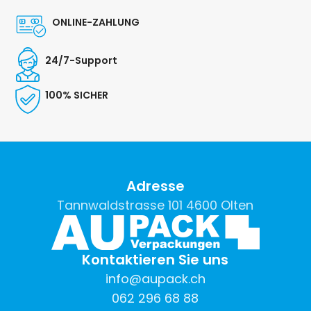
ONLINE-ZAHLUNG
24/7-Support
100% SICHER
Adresse
Tannwaldstrasse 101 4600 Olten
Kontaktieren Sie uns
info@aupack.ch
062 296 68 88