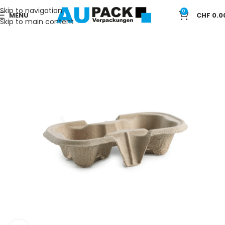
Skip to navigation
0
MENU
CHF
0.0
Skip to main content