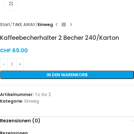
Click to enlarge
Start
TAKE AWAY
Einweg
Kaffeebecherhalter 2 Becher 240/Karton
CHF
65.00
IN DEN WARENKORB
Artikelnummer:
To Go 2
Kategorie:
Einweg
Rezensionen (0)
Rezensionen