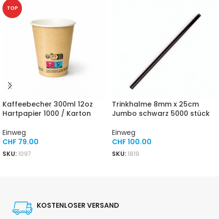
TOP
Kaffeebecher 300ml 12oz
Trinkhalme 8mm x 25cm
Hartpapier 1000 / Karton
Jumbo schwarz 5000 stück
Einweg
Einweg
CHF
79.00
CHF
100.00
SKU:
1097
SKU:
1819
IN DEN WARENKORB
IN DEN WARENKORB
KOSTENLOSER VERSAND