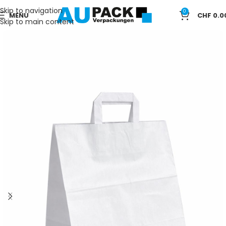
Skip to navigation
0
MENU
CHF
0.0
Skip to main content