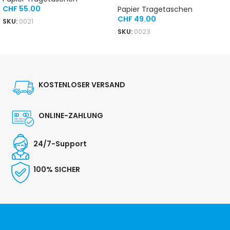
CHF
55.00
Papier Tragetaschen
CHF
49.00
SKU:
0021
SKU:
0023
IN DEN WARENKORB
IN DEN WARENKORB
KOSTENLOSER VERSAND
ONLINE-ZAHLUNG
24/7-Support
100% SICHER