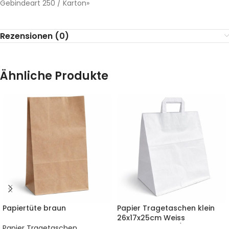
Gebindeart 250 / Karton»
Rezensionen (0)
Ähnliche Produkte
Papiertüte braun
Papier Tragetaschen klein
26x17x25cm Weiss
Gebindeart 250 / Karton
Papier Tragetaschen