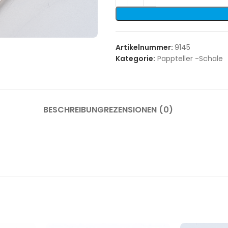
Artikelnummer:
9145
Kategorie:
Pappteller -Schale
BESCHREIBUNG
REZENSIONEN (0)