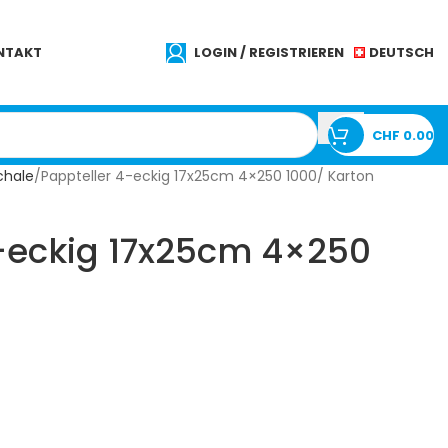
DEUTSCH
NTAKT
LOGIN / REGISTRIEREN
CHF
0.00
chale
Pappteller 4-eckig 17x25cm 4×250 1000/ Karton
4-eckig 17x25cm 4×250