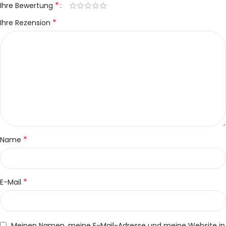
*
Ihre Bewertung
*
Ihre Rezension
*
Name
*
E-Mail
Meinen Namen, meine E-Mail-Adresse und meine Website in