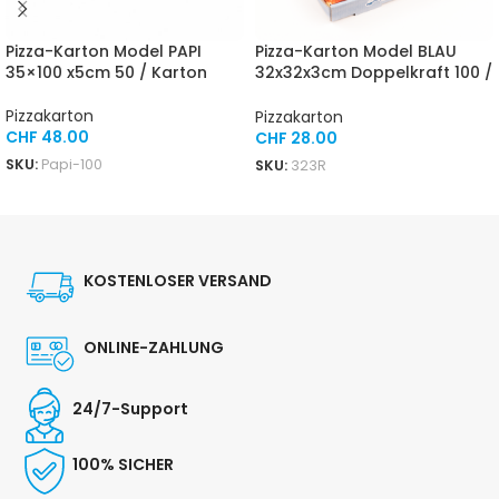
Pizza-Karton Model PAPI
Pizza-Karton Model BLAU
35×100 x5cm 50 / Karton
32x32x3cm Doppelkraft 100 /
Karton
Pizzakarton
Pizzakarton
CHF
48.00
CHF
28.00
SKU:
Papi-100
SKU:
323R
IN DEN WARENKORB
IN DEN WARENKORB
KOSTENLOSER VERSAND
ONLINE-ZAHLUNG
24/7-Support
100% SICHER