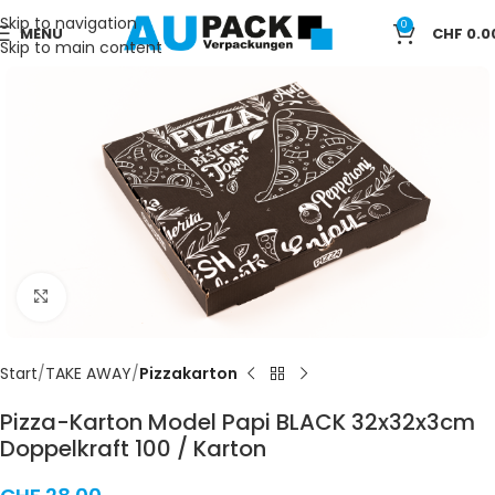
Skip to navigation
0
MENU
CHF
0.0
Skip to main content
Click to enlarge
Start
TAKE AWAY
Pizzakarton
Pizza-Karton Model Papi BLACK 32x32x3cm
Doppelkraft 100 / Karton