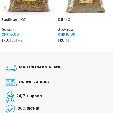
Basilikum 1KG
Dill 1KG
Gewürze
Gewürze
CHF
15.00
CHF
15.00
SKU:
Basilikum
SKU:
Dill
IN DEN WARENKORB
IN DEN WARENKORB
KOSTENLOSER VERSAND
ONLINE-ZAHLUNG
24/7-Support
100% SICHER