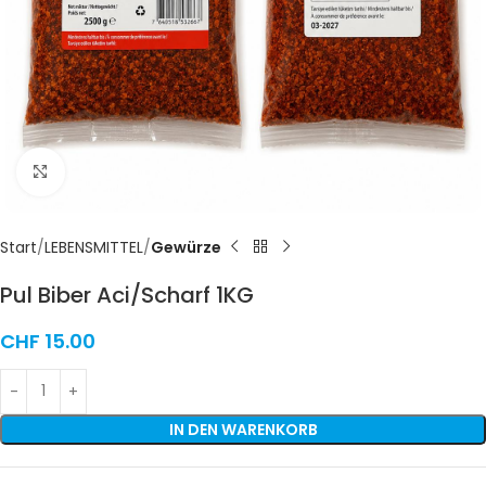
Click to enlarge
Start
LEBENSMITTEL
Gewürze
Pul Biber Aci/Scharf 1KG
CHF
15.00
IN DEN WARENKORB