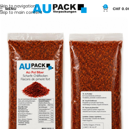
Skip to navigation
0
MENU
CHF
0.0
Skip to main content