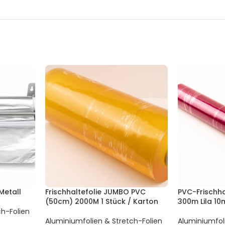
Metall
Frischhaltefolie JUMBO PVC
PVC-Frischha
(50cm) 2000M 1 Stück / Karton
300m Lila 10
ch-Folien
Aluminiumfolien & Stretch-Folien
Aluminiumfol