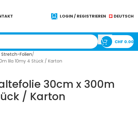
DEUTSCH
NTAKT
LOGIN / REGISTRIEREN
CHF
0.00
 Stretch-Folien
0m lila 10my 4 Stück / Karton
altefolie 30cm x 300m
tück / Karton