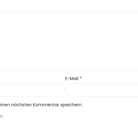
*
E-Mail
meinen nächsten Kommentar speichern.
w.