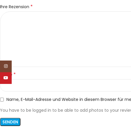
*
Ihre Rezension
Instagram
*
Name
YouTube
Name, E-Mail-Adresse und Website in diesem Browser für 
You have to be logged in to be able to add photos to your revie