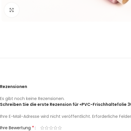
Pappteller -Schale
Click to enlarge
Pizzakarton
Salatschale
Foodbox
Saucenbecher &
Feinkostbecher
Einweg
Rezensionen
Es gibt noch keine Rezensionen.
Schreiben Sie die erste Rezension für «PVC-Frischhaltefolie 
Ihre E-Mail-Adresse wird nicht veröffentlicht.
Erforderliche Felde
*
Ihre Bewertung