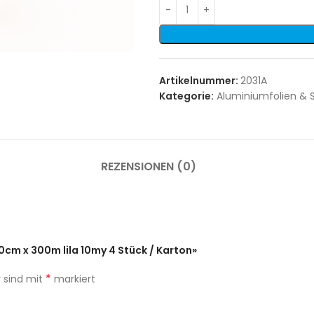
Artikelnummer:
2031A
Kategorie:
Aluminiumfolien & S
REZENSIONEN (0)
30cm x 300m lila 10my 4 Stück / Karton»
*
r sind mit
markiert