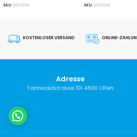
SKU:
2070S60
SKU:
2070S30
KOSTENLOSER VERSAND
ONLINE-ZAHLU
Adresse
Tannwaldstrasse 101 4600 Olten