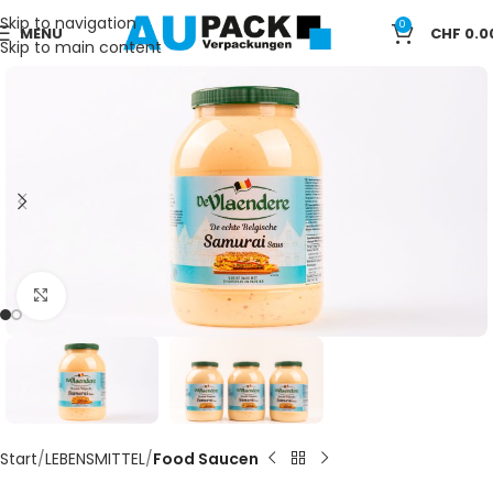
Skip to navigation
0
MENU
CHF
0.0
Skip to main content
Click to enlarge
Start
LEBENSMITTEL
Food Saucen