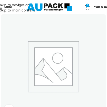
Skip to navigation
0
MENU
CHF
0.0
Skip to main content