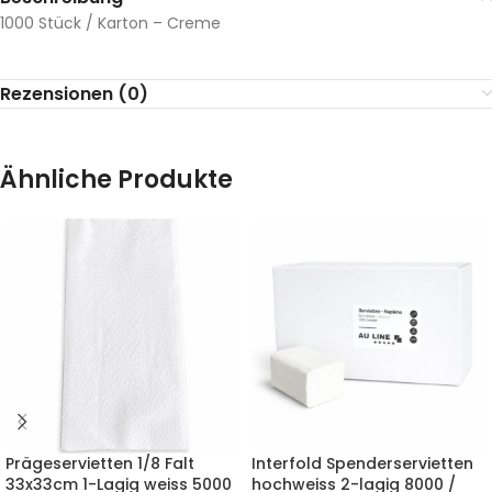
1000 Stück / Karton – Creme
Rezensionen (0)
Ähnliche Produkte
Prägeservietten 1/8 Falt
Interfold Spenderservietten
33x33cm 1-Lagig weiss 5000
hochweiss 2-lagig 8000 /