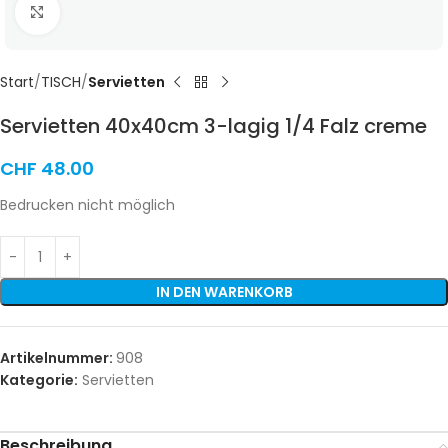
Click to enlarge
Start
TISCH
Servietten
Servietten 40x40cm 3-lagig 1/4 Falz creme
CHF
48.00
Bedrucken nicht möglich
IN DEN WARENKORB
Artikelnummer:
908
Kategorie:
Servietten
Beschreibung