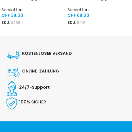
/ Karton
Karton
Servietten
Servietten
CHF
39.00
CHF
69.00
SKU:
0998
SKU:
6401
IN DEN WARENKORB
IN DEN WARENKORB
KOSTENLOSER VERSAND
ONLINE-ZAHLUNG
24/7-Support
100% SICHER