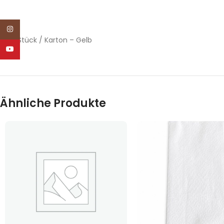
Instagram
1000 Stück / Karton – Gelb
YouTube
Ähnliche Produkte