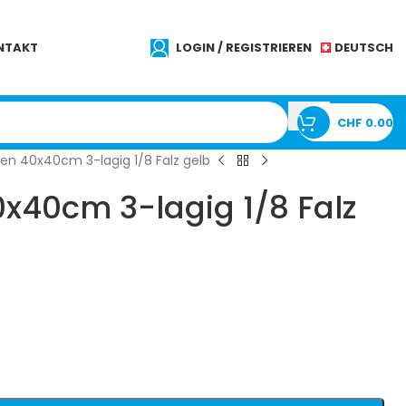
DEUTSCH
NTAKT
LOGIN / REGISTRIEREN
CHF
0.00
ten 40x40cm 3-lagig 1/8 Falz gelb
0x40cm 3-lagig 1/8 Falz