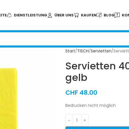
ITE
DIENSTLEISTUNG
ÜBER UNS
KAUFEN
BLOG
KO
Start
TISCH
Servietten
Serviet
Servietten 4
gelb
CHF
48.00
Bedrucken nicht möglich