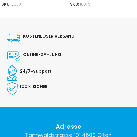
SKU:
2500
SKU:
1001 S
IN DEN WARENKORB
IN DEN WARENKORB
KOSTENLOSER VERSAND
ONLINE-ZAHLUNG
24/7-Support
100% SICHER
Adresse
Tannwaldstrasse 101 4600 Olten