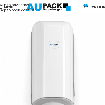
Skip to navigation
0
MENU
CHF
0.0
Skip to main content