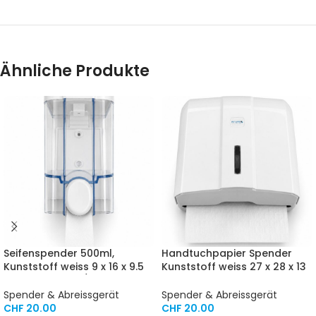
Ähnliche Produkte
Seifenspender 500ml,
Handtuchpapier Spender
Kunststoff weiss 9 x 16 x 9.5
Kunststoff weiss 27 x 28 x 13
cm (B x H x T) 1 / Karton
cm
Spender & Abreissgerät
Spender & Abreissgerät
CHF
20.00
CHF
20.00