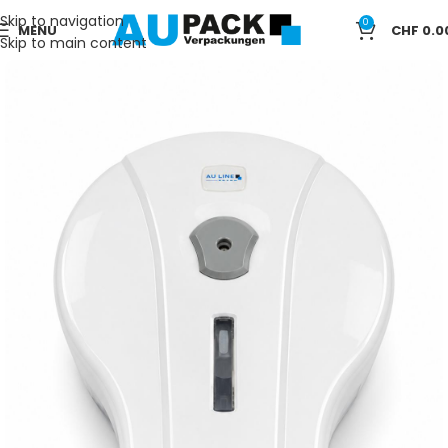
Skip to navigation
0
MENU
CHF
0.0
Skip to main content