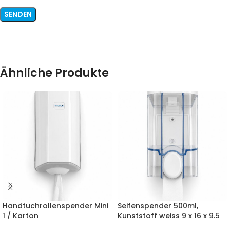
Ähnliche Produkte
Handtuchrollenspender Mini
Seifenspender 500ml,
1 / Karton
Kunststoff weiss 9 x 16 x 9.5
cm (B x H x T) 1 / Karton