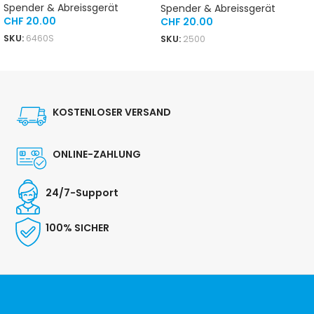
Spender & Abreissgerät
Spender & Abreissgerät
CHF
20.00
CHF
20.00
SKU:
6460S
SKU:
2500
IN DEN WARENKORB
IN DEN WARENKORB
KOSTENLOSER VERSAND
ONLINE-ZAHLUNG
24/7-Support
100% SICHER